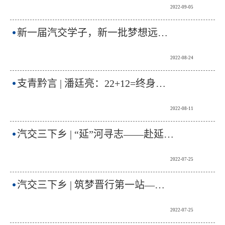
2022-09-05
新一届汽交学子，新一批梦想远征！
2022-08-24
支青黔言 | 潘廷亮：22+12=终身难忘的1
2022-08-11
汽交三下乡 | “延”河寻志——赴延安革命纪念馆党史学习
2022-07-25
汽交三下乡 | 筑梦晋行第一站——太钢集团实地考察学习
2022-07-25