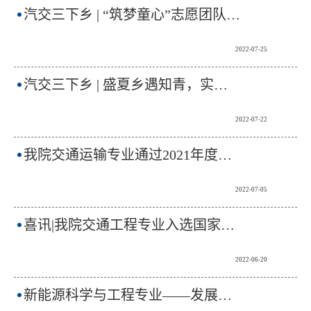
汽交三下乡 | “筑梦童心”志愿团队赴安庆市毛尖山积美留守儿童服务中心开展暑期支教社会实践活动
2022-07-25
汽交三下乡 | 盛夏乡遇知青，实践共赴振兴
2022-07-22
我院交通运输专业通过2021年度国家工程教育专业认证
2022-07-05
喜讯|我院交通工程专业入选国家级一流专业建设点
2022-06-20
新能源科学与工程专业——发展新动力！