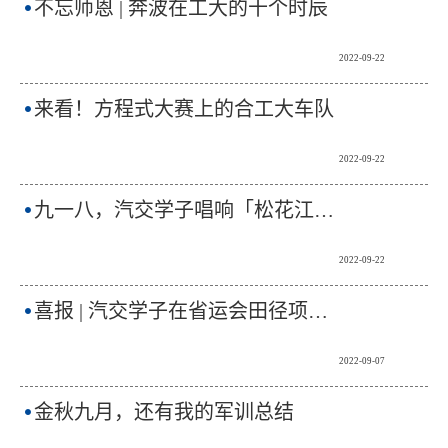
不忘师恩 | 奔波在工大的十个时辰
2022-09-22
来看！方程式大赛上的合工大车队
2022-09-22
九一八，汽交学子唱响「松花江上」
2022-09-22
喜报 | 汽交学子在省运会田径项目中再创佳绩！
2022-09-07
金秋九月，还有我的军训总结