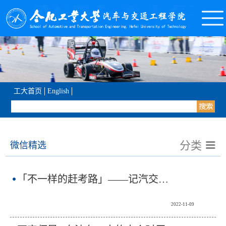
工大首页
English
分类
微信精选
「不一样的赶考路」——记汽交学院党员教师送考志愿活动
2022-11-09