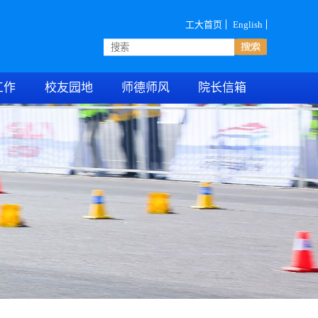
工大首页
English
工作
校友园地
师德师风
院长信箱