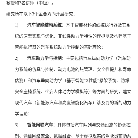
教授和
3
名讲师（中级）。
研究所在以下
3
个主要方向开展研究：
1)
汽车智能结构系统：
基于智能材料的线控执行器及其系
统的原型实现与优化、非线性动力学特性的模拟以及构建基于
智能执行器的汽车系统动力学控制的基础理论；
2)
汽车动力学与控制
：主要包括汽车纵向动力学（汽车动
力系统的仿真与控制、动力电池的热管理、安全性提升和寿命
估测）和汽车垂向动力学（基于智能“
X
性能”悬架系统、防爆
安全座椅系统、坐姿人体动力学模拟等）等方面的研究，建立
现代汽车（新能源汽车和高度智能化汽车）涉及到的新的动力
学理论；
3)
智能网联汽车
：具体包括汽车队列与交通设施的协调控
制、通信网络安全、数据融合、基于虚拟现实的驾驶员辅助系