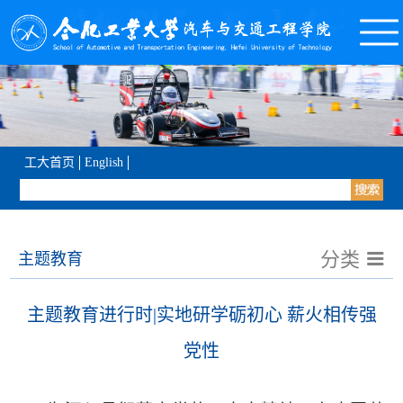
工大首页
English
分类
主题教育
主题教育进行时|实地研学砺初心 薪火相传强
党性