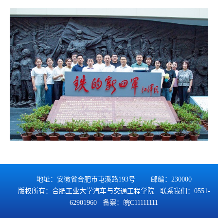
地址：安徽省合肥市屯溪路193号 邮编：230000
版权所有：合肥工业大学汽车与交通工程学院 联系我们：0551-
62901960 备案：
皖C11111111