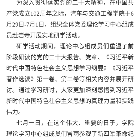
为
深入贯彻落实党的二十大精神，
在中国共
产党成立
102周年之际，汽车与交通工程学院于6
月29日-7月1日，组织全体党委理论学习中心组成
员
赴岩寺开展实地研学活动。
研学活动期间，理论中心组成员
们重温了
前
阶段研读的党的二十大报告、党章、《习近平新
时代中国特色
社会主义思想学习纲要》《习近平
著作选读》第一卷、第二卷等相关内容并展开研
讨。通过学习研讨，大家更加深刻感悟到习近平
新时代中国特色社会主义思想的真理力量和实践
伟力。
七月一日
，在这个伟大、重要的日子，学院
理论学习中心组成员们冒雨参观了
新四军革命纪