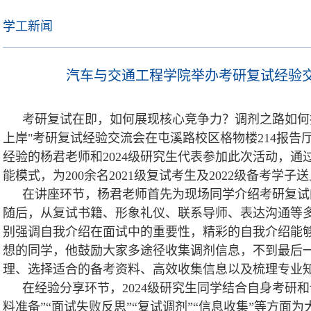
学工新闻
汽车与交通工程学院举办考研复试经验交
考研复试在即，如何展现核心竞争力？调剂之路如何把
上岸"考研复试经验交流会在屯溪路校区格物楼214报
经验的杨君老师和2024级研究生代表参加此次活动，通
能模式，为200余名2021级复试考生及2022级备考学子
在讲座环节，杨君老师首先为现场同学介绍考研复试
随后，从复试书籍、形象礼仪、联系导师、表达沟通等
别强调自我介绍在面试中的重要性，精彩的自我介绍能
想的同学，他鼓励大家多途径收集调剂信息，不到最后
理、选择适合的备考资料、高效收集信息以及梳理专业
在经验分享环节，2024级研究生同学结合自身考研
料准备”“面试失败反思”“复试调剂”“信息收集”等方