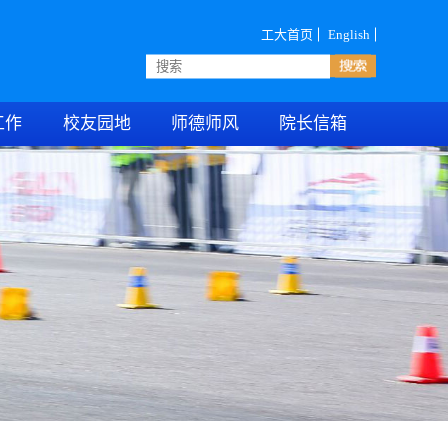
工大首页
English
工作
校友园地
师德师风
院长信箱