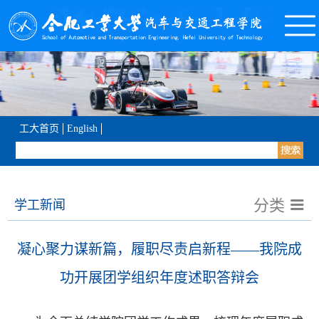
工大首页
English
分类
学工新闻
凝心聚力谋新篇，履职尽责启新程——我院成
功开展团学组织年度述职答辩会