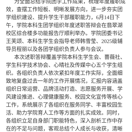
为全面总结学院团学工作成果，梳理年度履职成
效，查摆工作短板、明晰发展方向，进一步夯实团
学组织建设、提升学生干部履职能力，6月14日下
午，学院本科生团学组织年度述职答辩会在翡翠湖
校区综合楼多功能报告厅顺利举办。学院团委书记
王芙颂、本科生学生会指导老师韩雪莹、2025级辅
导员程丽以及各团学组织负责人参与会议。
本次述职答辩覆盖学院本科生学生会、蔷薇社、
学生科学技术协会、心晴社及传媒中心五个学生组
织。各组织负责人依次紧扣年度工作实际，全面细
致地复盘过去一年的工作开展情况，汇报内容涵盖
组织日常运营、品牌活动打造、志愿服务开展、学
风建设推进、心理健康服务、校园文化宣传等核心
工作，系统展示了各组织在服务同学、丰富校园生
活、助力学院育人工作等方面的扎实成效。同时，
各组织立足自身部门职能特色，深入剖析工作中存
在的不足与问题，客观总结个人成长与收获，清晰