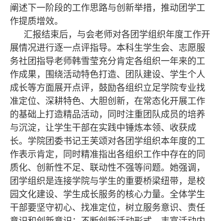
阐述下一阶段的工作思路与创新举措，推动团学工
作提质增效。
汇报结束后，与会老师对各团学组织年度工作开
展情况进行逐一点评指导。本科生学生会、志愿服
务社团指导老师韩雪莹充分肯定各组织一年来的工
作成果，围绕活动特色打造、团队建设、学生个人
成长等方面展开点评，鼓励各组织立足学院专业找
准定位、深耕特色、大胆创新，在常态化开展工作
的基础上打造精品活动，同时注重团队成员的培养
与沉淀，让学生干部在实践中锤炼本领、收获成
长。
学院团委书记王芙颂对各团学组织本年度的工
作表示肯定，同时精准指出各组织工作中存在的同
质化、创新性不足、联动性不强等问题。她强调，
团学组织是连接学院与学生的重要桥梁纽带，是校
园文化建设、学生成长服务的核心力量。全体学生
干部要坚守初心、找准定位，树立服务意识、责任