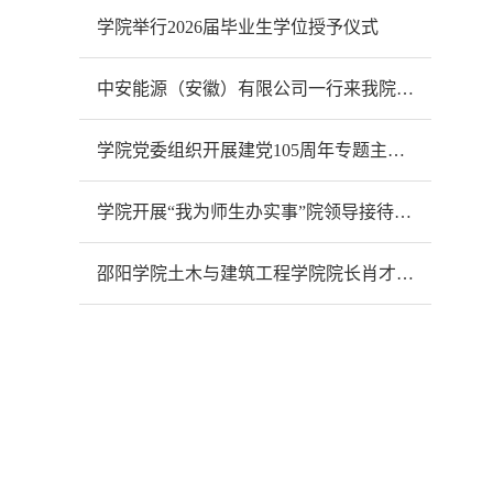
学院举行2026届毕业生学位授予仪式
中安能源（安徽）有限公司一行来我院开展合作交流
学院党委组织开展建党105周年专题主题党日活动
学院开展“我为师生办实事”院领导接待日活动
‌邵阳学院土木与建筑工程学院院长肖才远一行来我院交流智慧交通专业建设