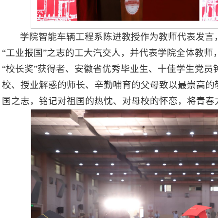
学院智能车辆工程系陈进教授作为教师代表发言
“工业报国”之志的工大汽交人，并代表学院全体教师
“校长奖”获得者、安徽省优秀毕业生、十佳学生党员
校、授业解惑的师长、辛勤哺育的父母致以最崇高的
国之志，铭记对祖国的热忱、对母校的怀恋，将青春