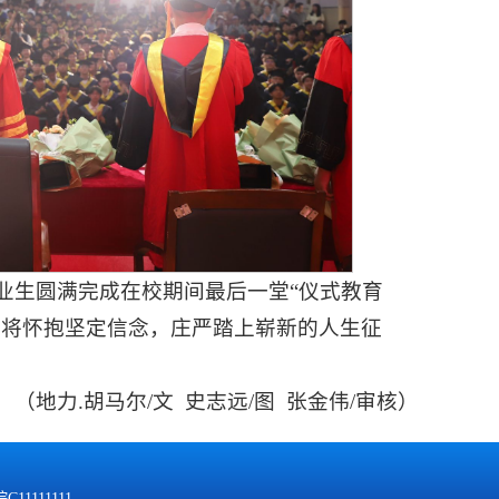
毕业生圆满完成在校期间最后一堂“仪式教育
们将怀抱坚定信念，庄严踏上崭新的人生征
（地力.胡马尔/文 史志远/图 张金伟/审核）
C11111111