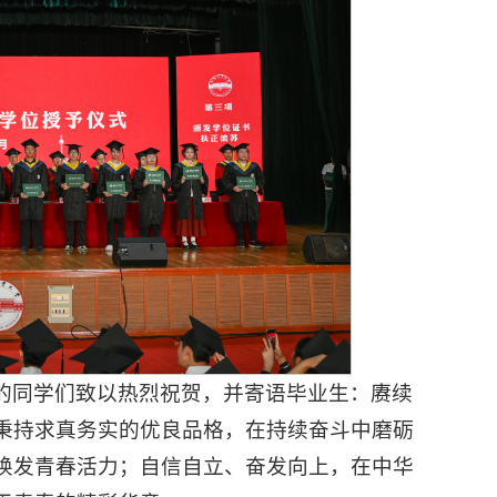
的同学们致以热烈祝贺，并寄语毕业生：赓续
秉持求真务实的优良品格，在持续奋斗中磨砺
焕发青春活力；自信自立、奋发向上，在中华