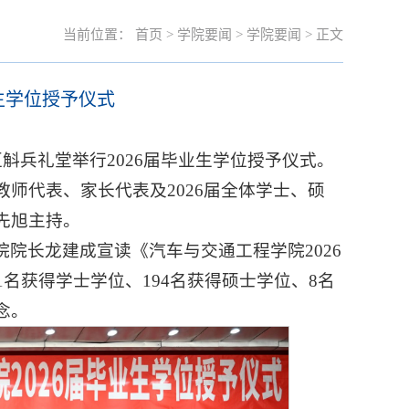
当前位置：
首页
>
学院要闻
>
学院要闻
> 正文
业生学位授予仪式
斛兵礼堂举行2026届毕业生学位授予仪式。
师代表、家长代表及2026届全体学士、硕
先旭主持。
院长龙建成宣读《汽车与交通工程学院2026
名获得学士学位、194名获得硕士学位、8名
念。