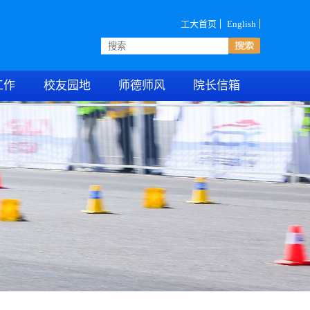
工大首页
English
工作
校友园地
师德师风
院长信箱