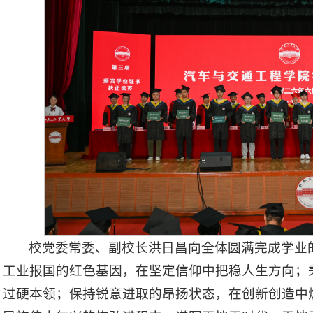
校党委常委、副校长洪日昌向全体圆满完成学业
工业报国的红色基因，在坚定信仰中把稳人生方向；
过硬本领；保持锐意进取的昂扬状态，在创新创造中