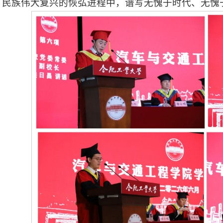
民族伟大复兴的恢弘进程中，谱写无愧于时代、无愧