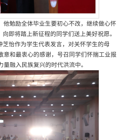
，他勉励全体毕业生要初心不改，继续做心怀
，向即将踏上新征程的同学们送上美好祝愿。
钟芝怡作为学生代表发言，对关怀学生的母
敬意和最衷心的感谢，号召同学们怀揣工业报
力量融入民族复兴的时代洪流中。