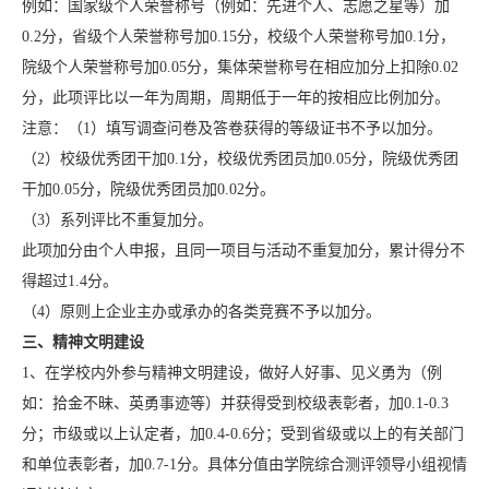
例如：国家级个人荣誉称号（例如：先进个人、志愿之星等）加
0.2分，省级个人荣誉称号加0.15分，校级个人荣誉称号加0.1分，
院级个人荣誉称号加0.05分，集体荣誉称号在相应加分上扣除0.02
分，此项评比以一年为周期，周期低于一年的按相应比例加分。
注意：（1）填写调查问卷及答卷获得的等级证书不予以加分。
（2）校级优秀团干加0.1分，校级优秀团员加0.05分，院级优秀团
干加0.05分，院级优秀团员加0.02分。
（3）系列评比不重复加分。
此项加分由个人申报，且同一项目与活动不重复加分，累计得分不
得超过1.4分。
（4）原则上企业主办或承办的各类竞赛不予以加分。
三、精神文明建设
1、在学校内外参与精神文明建设，做好人好事、见义勇为（例
如：拾金不昧、英勇事迹等）并获得受到校级表彰者，加0.1-0.3
分；市级或以上认定者，加0.4-0.6分；受到省级或以上的有关部门
和单位表彰者，加0.7-1分。具体分值由学院综合测评领导小组视情