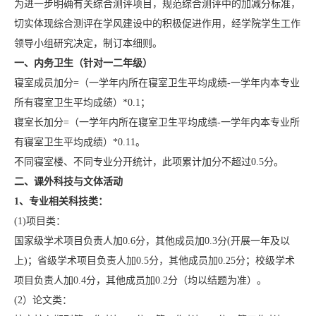
为进一步明确有关综合测评项目，规范综合测评中的加减分标准，
切实体现综合测评在学风建设中的积极促进作用，经学院学生工作
领导小组研究决定，制订本细则。
一、内务卫生（针对一二年级）
寝室成员加分=（一学年内所在寝室卫生平均成绩-一学年内本专业
所有寝室卫生平均成绩）*0.1；
寝室长加分=（一学年内所在寝室卫生平均成绩-一学年内本专业所
有寝室卫生平均成绩）*0.11。
不同寝室楼、不同专业分开统计，此项累计加分不超过0.5分。
二、课外科技与文体活动
1
、专业相关科技类：
(1)项目类：
国家级学术项目负责人加0.6分，其他成员加0.3分(开展一年及以
上)；省级学术项目负责人加0.5分，其他成员加0.25分；校级学术
项目负责人加0.4分，其他成员加0.2分（均以结题为准）。
(2）论文类：