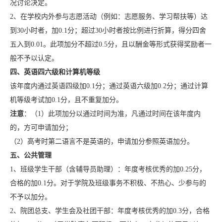
况讨论决定。
2、在学校内外参与志愿活动（例如：志愿服务、学习帮扶等）达
到30小时者，加0.1分；超过30小时者按比例进行折算，得分四舍
五入到0.01。此项加分不超过0.5分，且以酬金等形式获得奖励者一
般不予以认定。
四、英语四六级和计算机等级
该年度内通过英语四级加0.1分；通过英语六级加0.2分；通过计算
机等级考试加0.1分，且不重复加分。
注意
：（1）此项加分以通过时间为准，凡通过时间在该年度内
的，方可申请加分；
（2）高考时第二语言不是英语的，申请加分参照英语加分。
五、公共管理
1、班级学生干部（含辅导员助理）：年度考核优秀的加0.25分，
合格的加0.1分。对于学院及班级事务不积极、不热心、少参与的
不予以加分。
2、院团总支、学生会及社团干部：年度考核优秀的加0.3分，合格