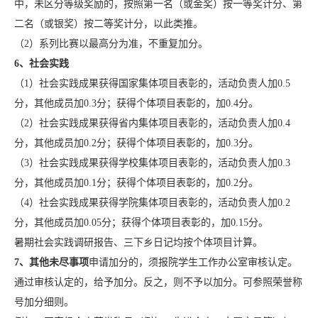
中，未区分等级奖励的，按照第一名（或金奖）按一等奖计分、第
二名（或银奖）按二等奖计分，以此类推。
（2）系列比赛以最高分为准，不重复加分。
6
、社会实践
（1）社会实践成果获得国家集体项目表彰的，活动负责人加0.5
分，其他成员加0.3分；获得个体项目表彰的，加0.4分。
（2）社会实践成果获得省内集体项目表彰的，活动负责人加0.4
分，其他成员加0.2分；获得个体项目表彰的，加0.3分。
（3）社会实践成果获得学校集体项目表彰的，活动负责人加0.3
分，其他成员加0.1分；获得个体项目表彰的，加0.2分。
（4）社会实践成果获得学院集体项目表彰的，活动负责人加0.2
分，其他成员加0.05分；获得个体项目表彰的，加0.15分。
暑期社会实践调研报告、三下乡日记均按个体项目计算。
7
、其他未尽事项
申请加分的，须报院学生工作办公室审核认定。
通过审核认定的，给予加分。反之，则不予以加分。可参照荣誉称
号加分细则。