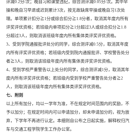
评减0.2分/次；晚自习和课堂违纪，综合测评减0.05分/次。其中早
操和晚自习早退或迟到累计3次，按无故缺席早操或晚自习1次处
理。单项累计扣分≧1分或综合扣分≧1.8分者，取消其年度内所有
评奖评优资格；若班级内单项扣分≧1分超过3人或综合扣分≧1.8
分超过3人，则取消该班级年度内所有集体类评奖评优资格。
3、受到学院通报批评处分的同学，综合测评减0.5分，取消其年度
内所有评奖评优资格；若班级内受到院内通报批评、学校警告处分
者≧3人，则取消该班级年度内所有集体类评奖评优资格。
4、受到学校严重警告以上处分的同学，综合测评减1分，取消其年
度内所有评奖评优资格；若班级内受到学校严重警告处分者≧2
人，则取消该班级年度内所有集体类评奖评优资格。
七、附则
以上所有加分，均以一学年为准，不在规定时间范围内的奖励，不
予以加分；在规定时间内可以申请加分，却未申请加分的，视为放
弃，下学年不再进行认定。本细则自公布之日起实施，解释权归汽
车与交通工程学院学生工作办公室。