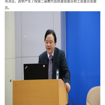
项决议，选举产生了院第二届教代会执委会委员和工会委员会委
员。