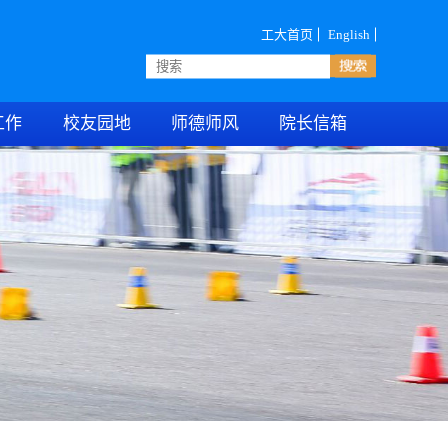
工大首页
English
工作
校友园地
师德师风
院长信箱