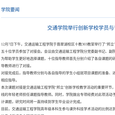
学院要闻
交通学院举行创新学校学员与
12月7日下午，交通运输工程学院于翡翠湖校区十教303教室举行了“
五十位学员参加了对接会。会议由交通运输工程学院分党委副书记、副
为帮助学生更好地选择课题，十位指导教师首先分别介绍了各自课题的
导教师进行了对接。
对接完成后，指导教师分别与各自指导的学生小组就项目课题的准备、
相应指导。
本次课题对接是交通运输工程学院“邦立”创新学校教学活动的重要环节
线的年轻老师担任课题指导教师。同时，学院拨出专项经费对此项活动
计课题，研究时间将一直持续到学生毕业设计完成。
目前，交通运输工程学院高年级本科生参与课外科技学术活动的比例达到