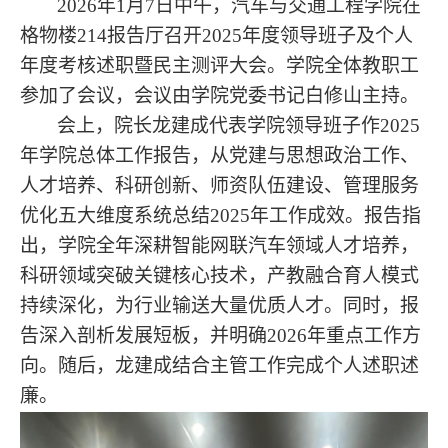
2026年
1月7日中午，汽车与交通工程学院在
格物楼214报告厅召开2025年度领导班子及个人
年度考核述职暨民主测评大会。学院全体教职工
参加
了
会议，会议由学院党委书记白修山主持。
会上，院长龙建成代表学院领导班子作
2025
年
学院总体
工作报告，从党建与思想政治工作、
人才培养、科研创新、师资队伍建设、管理服务
优化五大维度系统总结
2025年工作成效。报告指
出，学院全年深耕智能网联汽车领域人才培养
，
科研领域突破关键核心技术，产教融合育人模式
持续深化，为行业输送大量优质人才。同时，报
告深入剖析发展短板，并明确
2026年重点工作方
向。随后，龙建成结合主管工作完成个人述职述
廉。