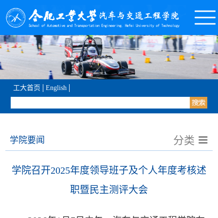
工大首页
English
分类
学院要闻
学院召开2025年度领导班子及个人年度考核述
职暨民主测评大会