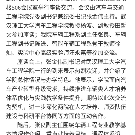
楼506会议室举行座谈交流。会议由汽车与交通
工程学院党委副书记兼纪委书记张金伟主持。武
汉理工大学汽车工程学院教授杨波、副教授田哲
文参加座谈；我院车辆工程系副主任张良、车辆
工程副书记陈进、智能车辆工程系骨干教师徐
灿、实验中心高级实验师汪永嘉等参加交流。
座谈会上，张金伟
副书记
对武汉理工大学汽
车工程学院一行的到来表示热烈欢迎，并介绍了
学院总体情况与办学特色。他表示，学院面向汽
车产业转型升级需求，持续推进车辆类人才培养
体系优化与实践教学条件提升，期待以此次交流
为契机，进一步深化两院在人才培养、师资队伍
建设与科研平台协同等方面的互动合作。
随后，张良
副主任
围绕车辆工程专业教学基
本情况作介绍，重点就培养目标、课程体系设