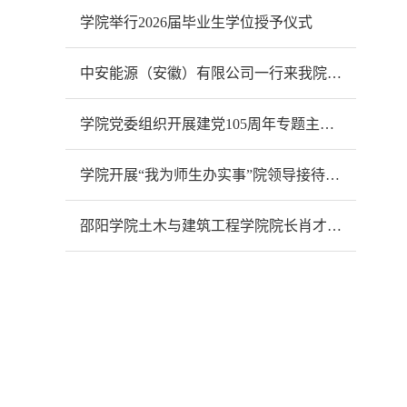
学院举行2026届毕业生学位授予仪式
中安能源（安徽）有限公司一行来我院开展合作交流
学院党委组织开展建党105周年专题主题党日活动
学院开展“我为师生办实事”院领导接待日活动
‌邵阳学院土木与建筑工程学院院长肖才远一行来我院交流智慧交通专业建设