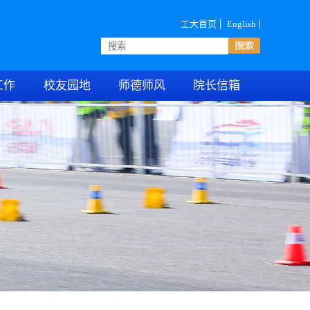
工大首页
English
工作
校友园地
师德师风
院长信箱