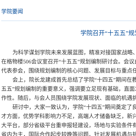
学院要闻
学院召开“十五五”
为科学谋划学院未来发展蓝图，精准对接国家战略、
在格物楼506会议室召开“十五五”规划编制研讨会。会
代表参会，围绕规划编制的核心问题、发展目标与重点
会上，院长龙建成首先总结了学院“十四五”期间在
五五”规划编制的重要意义，强调要立足现有基础，直
作性。随后，与会人员围绕学院发展现状、面临的机遇
研讨中，大家一致认为，学院“十四五”期间奠定了
才方面，优势学科影响力不足，高端人才储备缺乏，新
大平台，部分省级平台重申报轻建设，场地与实验条件
省内为主，国际合作起步较晚等问题。针对发展机遇与