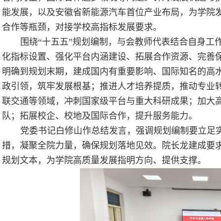
能发展，以及安徽省新能源汽车首位产业布局，为学院
合作等瓶颈，对接学校高指标发展要求。
围绕“十五五”规划编制，与会教师代表结合自身工
化指标设置、强化平台内涵建设、拓展合作资源、完善
明确到规划末期，建成国内有重要影响、国际知名的高
政引领，筑牢发展根基；推进人才培养提质，推动专业
联交通等领域，冲刺国家级平台与重大科研成果；加大
队；拓展校企、校地及国际合作，提升服务能力。
党委书记白修山作总结发言，强调规划编制要立足
措，凝聚全院力量，确保规划落地见效。院长龙建成要
规划文本，为学院高质量发展指明方向、提供支撑。