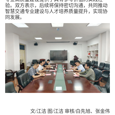
验。
双方表示，后续将保持密切沟通，共同推动
智慧交通专业建设与人才培养质量提升，
实现
协
同发展。
文
/江洁
图/江洁 审核/白先旭、张金伟