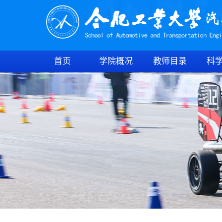
首页
学院概况
教师目录
科