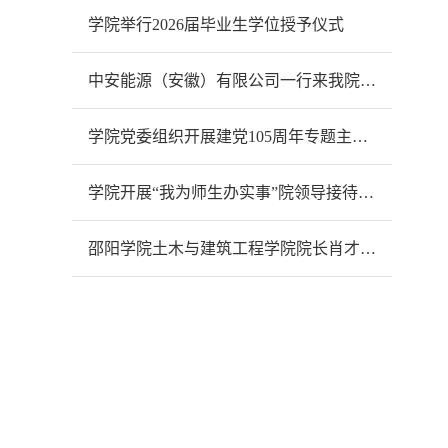
学院举行2026届毕业生学位授予仪式
中安能源（安徽）有限公司一行来我院开展合作交流
学院党委组织开展建党105周年专题主题党日活动
学院开展“我为师生办实事”院领导接待日活动
‌邵阳学院土木与建筑工程学院院长肖才远一行来我院交流智慧交通专业建设