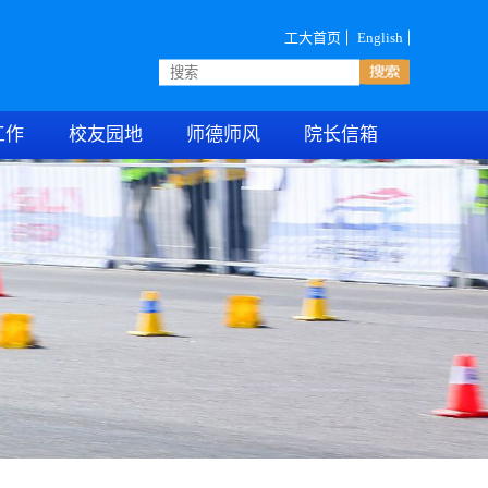
工大首页
English
工作
校友园地
师德师风
院长信箱