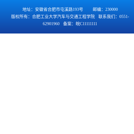
地址：安徽省合肥市屯溪路193号 邮编：230000
版权所有：合肥工业大学汽车与交通工程学院 联系我们：0551-
62901960 备案：
皖C11111111