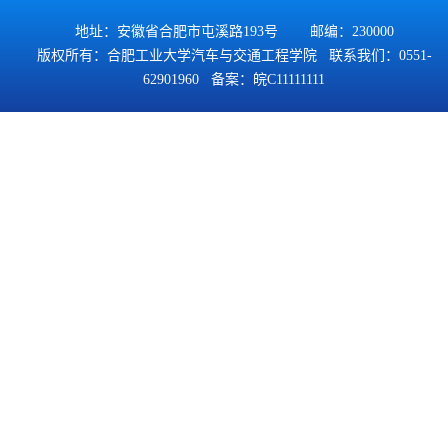
地址：安徽省合肥市屯溪路193号 邮编：230000
版权所有：合肥工业大学汽车与交通工程学院 联系我们：0551-
62901960 备案：
皖C11111111