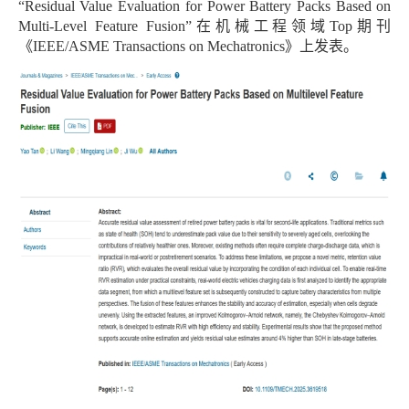
“Residual Value Evaluation for Power Battery Packs Based on
Multi-Level Feature Fusion”在机械工程领域Top期刊
《IEEE/ASME Transactions on Mechatronics》上发表。