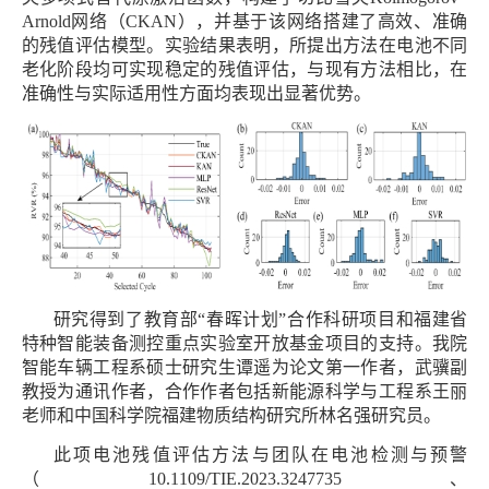
Arnold网络（CKAN），并基于该网络搭建了高效、准确
的残值评估模型。实验结果表明，所提出方法在电池不同
老化阶段均可实现稳定的残值评估，与现有方法相比，在
准确性与实际适用性方面均表现出显著优势。
研究得到了教育部“春晖计划”合作科研项目和福建省
特种智能装备测控重点实验室开放基金项目的支持。我院
智能车辆工程系硕士研究生谭遥为论文第一作者，武骥副
教授为通讯作者，合作作者包括新能源科学与工程系王丽
老师和中国科学院福建物质结构研究所林名强研究员。
此项电池残值评估方法与团队在电池检测与预警
（10.1109/TIE.2023.3247735、