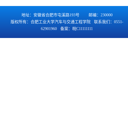
地址：安徽省合肥市屯溪路193号 邮编：230000
版权所有：合肥工业大学汽车与交通工程学院 联系我们：0551-
62901960 备案：
皖C11111111