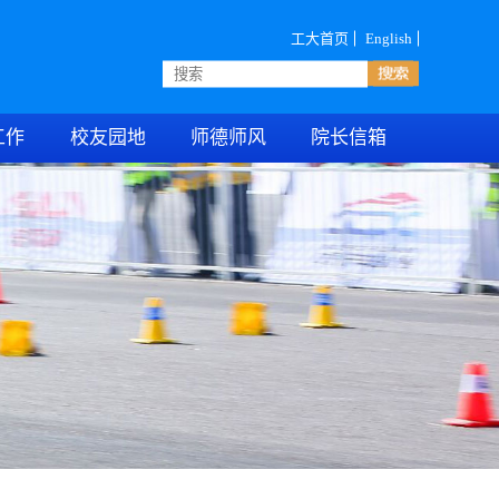
工大首页
English
工作
校友园地
师德师风
院长信箱