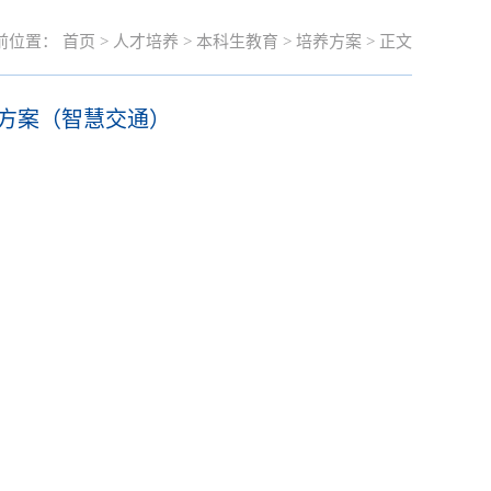
前位置：
首页
>
人才培养
>
本科生教育
>
培养方案
> 正文
养方案（智慧交通）