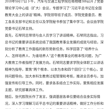
2018年9月17日下午，汽车与交通工程学院在格物楼308召开了党委
理论学习中心组（扩大）会议，专题学习了“习近平总书记在全国
教育大会上的讲话”精神。学院领导班子成员、学院党委委员、教
工各系支部书记和主任以及学院秘书参加了集中学习。会议由学院
党委书记石琴主持。
首先，石琴同志带领与会人员学习了讲话精神。石琴同志指出，习
总书记的重要讲话系统总结了我国教育事业发展的成就与经验，深
刻分析了教育工作面临的新形势新任务，科学回答了“培养什么
人、怎样培养人、为谁培养人”这个教育事业的根本性问题，为广
大教育工作者指明了发展方向。石琴同志要求学院全体职工以讲话
精神为指导，聚焦“两个根本、以本为本和四个回归”三个核心，坚
持问题导向，加大本科生教育过程管理和考核，推进全员参与，加
强宣传和引导工作。同时，要求各系结合工作实际，聚焦相应发展
主题，研究部署具体工作。
随后，张代胜院长作了发言，强调基层各单位要结合自身实际情
况，深入学习理解习近平总书记的重要讲话精神，做好工作分析和