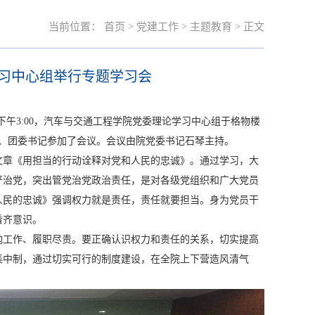
当前位置：
首页
>
党建工作
>
主题教育
> 正文
习中心组举行专题学习会
下午3:00，汽车与交通工程学院党委理论学习中心组于格物楼
记、团委书记参加了会议。会议由院党委书记石琴主持。
文章《用担当的行动诠释对党和人民的忠诚》。通过学习，大
严治党，突出管党治党政治责任，是对各级党组织和广大党员
人民的忠诚》强调权力就是责任，责任就要担当。身为党员干
看齐意识。
勉工作、履职尽责。要正确认识权力和责任的关系，切实提高
集中制，通过切实可行的制度建设，在全院上下营造风清气