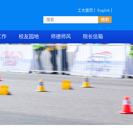
工大首页
English
工作
校友园地
师德师风
院长信箱