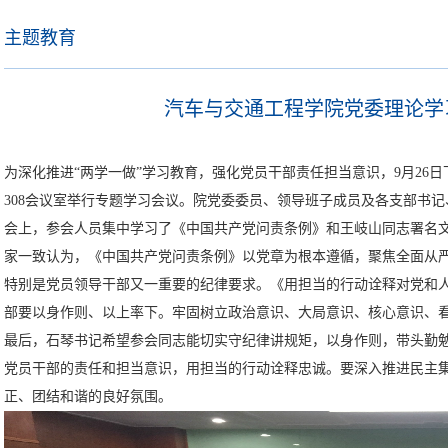
主题教育
汽车与交通工程学院党委理论学
为深化推进“两学一做”学习教育，强化党员干部责任担当意识，9月26日
308会议室举行专题学习会议。院党委委员、领导班子成员及各支部书
会上，参会人员集中学习了《中国共产党问责条例》和王岐山同志署名
家一致认为，《中国共产党问责条例》以党章为根本遵循，聚焦全面从
特别是党员领导干部又一重要的纪律要求。《用担当的行动诠释对党和
部要以身作则、以上率下。牢固树立政治意识、大局意识、核心意识、
最后，石琴书记希望参会同志能切实守纪律讲规矩，以身作则，带头勤
党员干部的责任和担当意识，用担当的行动诠释忠诚。要深入推进民主
正、团结和谐的良好氛围。