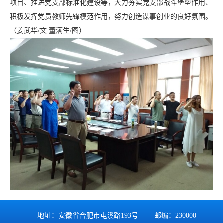
项目、推进党支部标准化建设等，大力夯实党支部战斗堡垒作用、
积极发挥党员教师先锋模范作用，努力创造谋事创业的良好氛围。
（姜武华/文 董满生/图）
地址：安徽省合肥市屯溪路193号 邮编：230000