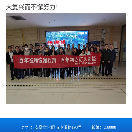
大复兴而不懈努力！
地址：安徽省合肥市屯溪路193号 邮编：230000