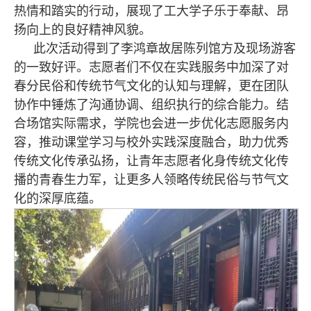
热情和踏实的行动，展现了工大学子乐于奉献、昂
扬向上的良好精神风貌。
此次活动得到了李鸿章故居陈列馆方及现场游客
的一致好评。志愿者们不仅在实践服务中加深了对
春分民俗和传统节气文化的认知与理解，更在团队
协作中锤炼了沟通协调、组织执行的综合能力。结
合场馆实际需求，学院也会进一步优化志愿服务内
容，推动课堂学习与校外实践深度融合，助力优秀
传统文化传承弘扬，让青年志愿者化身传统文化传
播的青春生力军，让更多人领略传统民俗与节气文
化的深厚底蕴。