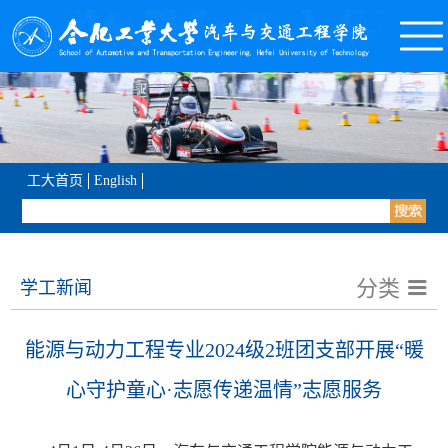
工大首页
English
分类
学工新闻
能源与动力工程专业2024级2班团支部开展“暖
心守护童心·志愿传递温情”志愿服务