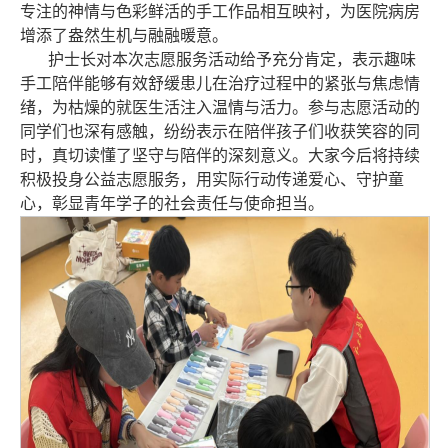
专注的神情与色彩鲜活的手工作品相互映衬，为医院病房
增添了盎然生机与融融暖意。
护士长对本次志愿服务活动给予充分肯定，表示趣味
手工陪伴能够有效舒缓患儿在治疗过程中的紧张与焦虑情
绪，为枯燥的就医生活注入温情与活力。参与志愿活动的
同学们也深有感触，纷纷表示在陪伴孩子们收获笑容的同
时，真切读懂了坚守与陪伴的深刻意义。大家今后将持续
积极投身公益志愿服务，用实际行动传递爱心、守护童
心，彰显青年学子的社会责任与使命担当。