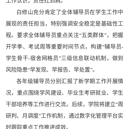
工作认识，责任扛到肩。
白修山充分肯定了全体辅导员在学生工作中
展现的责任担当，特别强调安全稳定是基础性工
程。要求全体辅导员重点关注
“
五类群体
”
，把握
开学季、考试周等重要时间节点，构建
“
辅导员
-
学生骨干-宿舍网格员
”
三级信息联动机制，做到
风险隐患
“
早发现、早报告、早处置
”
。
各年级辅导员分别汇报了新学期工作开展情
况，重点围绕学风建设、毕业生考研就业、学生
干部培养等工作进行交流。
后续
，学院将建立
“
周
研判、月调度
”
工作机制，通过数字化管理平台实
时跟踪重点工作推进成效。