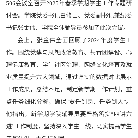
506会议室召开2025年春季学期学生工作专题研
讨会。学院党委书记白修山、党委
副
书记兼纪委
书记张金伟、学院全体辅导员参加
了此次
会议。
会上，张金伟全面回顾了
2024年度学生工
作。围绕党建与思想政治教育、共青团建设、心
理健康教育、学生社区治理、网络文化培育及就
业质量提升六大领域，通过详实的数据对比展示
工作成果
，
总结不足，制定新学期工作计划，
重
点任务细化分解，确保
“
责任到岗、任务到人
”
。
他指出，新学期学院辅导员要严格落实
“四讲六
进”工作制度，坚持深入学生一线，切实提高学生