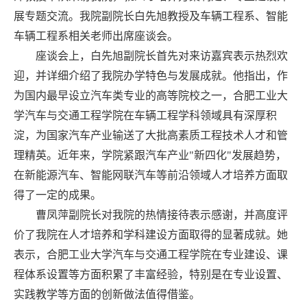
展专题交流。我院副院长白先旭教授及车辆工程系、智能
车辆工程系相关
老师
出席座谈会。
座谈会上，白先旭副院长首先对来访嘉宾表示热烈欢
迎，并详细介绍了我院办学特色与发展成就。他指出，作
为国内最早设立汽车类专业的高等院校之一，合肥工业大
学汽车与交通工程学院在车辆工程学科领域具有深厚积
淀，为国家汽车产业输送了大批高素质工程技术人才和管
理精英。近年来，学院紧跟汽车产业
"
新四化
"
发展趋势，
在新能源汽车、智能网联汽车等前沿领域
人才培养方面
取
得了
一定的成果
。
曹凤萍副院长对我院的热情接待表示感谢，并高度评
价了我院在人才培养和学科建设方面取得的显著成就。她
表示，合肥工业大学汽车与交通工程学院在专业建设、课
程体系设置等方面积累了丰富经验
，特别是在专业设置、
实践教学等方面的创新做法值得借鉴
。