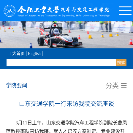
工大首页
English
分类
学院要闻
山东交通学院一行来访我院交流座谈
3
月
11
日上午，山东交通学院汽车工程学院副院长曹凤
萍教授率队来访我院，就人才培养
方案制定、专业建设
开