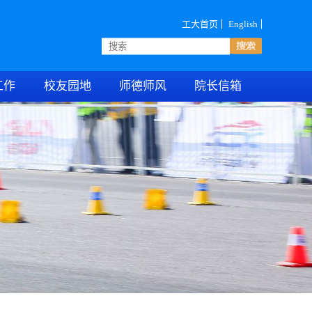
工大首页
English
工作
校友园地
师德师风
院长信箱