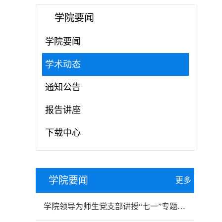
学院要闻
学院要闻
学术动态
通知公告
报告讲座
下载中心
学院要闻
更多
学院领导为师生党支部讲授“七一”专题党课