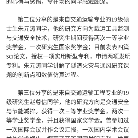
的心得与感悟，令在场的同学感触颇深。
第二位分享的是来自交通运输专业的
19
级硕
士生朱元涛同学，他的
研究方向为载运工具监测
与交通安全技术
，研究生期间获得两次一等学业
奖学金，一次研究生国家奖学金；目前发表四篇
论文，授权一项实用新型专利，申请两项发明
SCI
专利。
朱元涛同学讲解了隧道火灾与通风研究课
题的创新点和数值仿真过程。
第三位分享的是来自交通运输工程专业的
19
级研究生赵尊信同学，他的研究方向是交通安全
与节能减排。获得一次三等学业奖学金，两次一
等学业奖学金，并且获得国家奖学金。曾参加过
一次国际会议并作会议汇报，一次国内学术会议