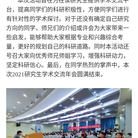
本次活动旨在为在读研究生提供学术交流平
台，提高同学们的科研积极性，方便同学们进行
有针对性的学术探讨。对于还没有确定自己研究
方向的同学，师兄
们
的介绍或许会为大家带来一
些启发，能够帮助大家根据专业和兴趣综合考
量，更好的规划自己的科研道路。同时本活动还
号召大家向优秀师兄师姐学习，增强科研动力，
坚定科研信心。
最后，在同学热烈的掌声中，本
次
2021
研究生学术交流年会圆满结束。