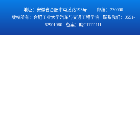
地址：安徽省合肥市屯溪路193号 邮编：230000
版权所有：合肥工业大学汽车与交通工程学院 联系我们：0551-
62901960 备案：
皖C11111111