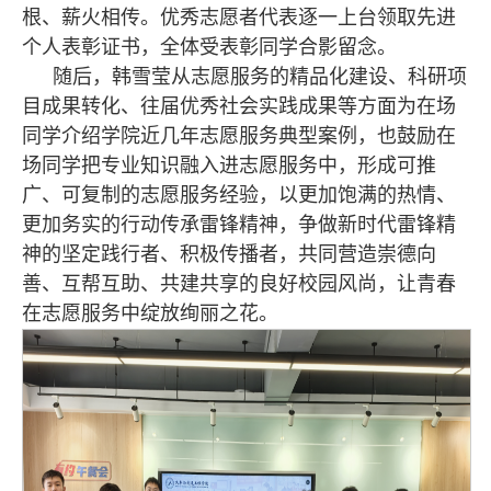
根、薪火相传。优秀志愿者代表逐一上台领取先进
个人表彰证书，全体受表彰同学合影留念。
随后，韩雪莹从志愿服务的精品化建设、科研项
目成果转化、往届优秀社会实践成果等方面为在场
同学介绍学院近几年志愿服务典型案例，也鼓励在
场同学把专业知识融入进志愿服务中，形成可推
广、可复制的志愿服务经验，以更加饱满的热情、
更加务实的行动传承雷锋精神，争做新时代雷锋精
神的坚定践行者、积极传播者，共同营造崇德向
善、互帮互助、共建共享的良好校园风尚，让青春
在志愿服务中绽放绚丽之花。