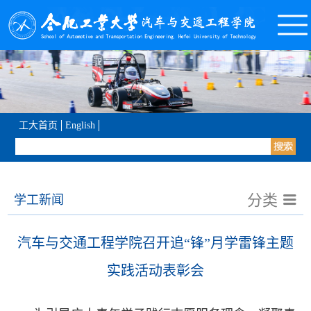
工大首页
English
分类
学工新闻
汽车与交通工程学院召开追“锋”月学雷锋主题
实践活动表彰会