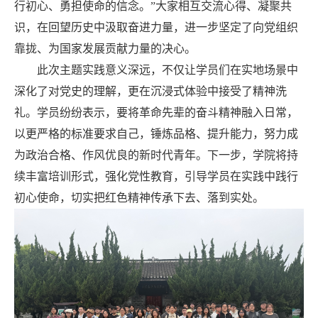
行初心、勇担使命的信念。
”
大家相互交流心得、凝聚共
识，在回望历史中汲取奋进力量，进一步坚定了向党组织
靠拢、为国家发展贡献力量的决心。
此次主题实践意义深远，不仅让学员们在实地场景中
深化了对党史的理解，更在沉浸式体验中接受了精神洗
礼。学员纷纷表示，要将革命先辈的奋斗精神融入日常，
以更严格的标准要求自己，锤炼品格、提升能力，努力成
为政治合格、作风优良的新时代青年。下一步，学院将持
续丰富培训形式，强化党性教育，引导学员在实践中践行
初心使命，切实把红色精神传承下去、落到实处。