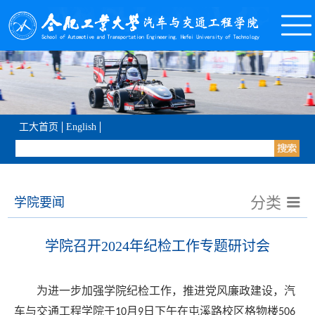
工大首页
English
分类
学院要闻
学院召开2024年纪检工作专题研讨会
为进一步加强学院纪检工作，推进党风廉政建设，
汽
车与交通工程
学院于
月
日下午
在屯溪路校区格物楼
10
9
506