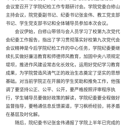
会议室
召开了
学院
纪检工作
专题研讨会
。学院党委
白修山
主持会议，院党委
副书记、纪委书记
张金伟
、教工党支部
书记
、学生党支部书记
和全体辅导员
参加本次会议。
会议伊始，
白修山
带领与会人员学习了
校第九次党代
会纪委工作报告，指出
了
学习贯彻落实好校第九次党代会
会议精神是今后学院纪检工作的中心任务，学院纪委要继
续扎实做好廉洁教育和师德师风教育，加固中央八项规定
堤坝，推进作风建设常态化长效化，运用好党纪学习教育
成果，
为学院营造风清气正的政治生态奠定了坚实的思想
基础。
对当前学院正在开展的学生奖助和推免工作，他强
调了要坚持公正、公平、公开，要严格按照评审程序执
行，学生辅导员要做好政策的解读，学院纪委要全程做好
监督指导，要畅通信息反馈渠道，学习枫桥经验，将矛盾
在基层及时化解。
随后，
院纪委书记张金伟
通报了学院上半年已完成的