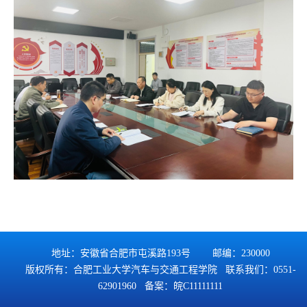
地址：安徽省合肥市屯溪路193号 邮编：230000
版权所有：合肥工业大学汽车与交通工程学院 联系我们：0551-
62901960 备案：
皖C11111111